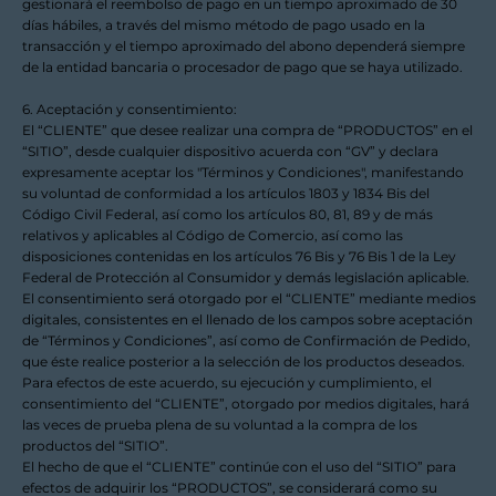
gestionará el reembolso de pago en un tiempo aproximado de 30
días hábiles, a través del mismo método de pago usado en la
transacción y el tiempo aproximado del abono dependerá siempre
de la entidad bancaria o procesador de pago que se haya utilizado.
6. Aceptación y consentimiento:
El “CLIENTE” que desee realizar una compra de “PRODUCTOS” en el
“SITIO”, desde cualquier dispositivo acuerda con “GV” y declara
expresamente aceptar los "Términos y Condiciones", manifestando
su voluntad de conformidad a los artículos 1803 y 1834 Bis del
Código Civil Federal, así como los artículos 80, 81, 89 y de más
relativos y aplicables al Código de Comercio, así como las
disposiciones contenidas en los artículos 76 Bis y 76 Bis 1 de la Ley
Federal de Protección al Consumidor y demás legislación aplicable.
El consentimiento será otorgado por el “CLIENTE” mediante medios
digitales, consistentes en el llenado de los campos sobre aceptación
de “Términos y Condiciones”, así como de Confirmación de Pedido,
que éste realice posterior a la selección de los productos deseados.
Para efectos de este acuerdo, su ejecución y cumplimiento, el
consentimiento del “CLIENTE”, otorgado por medios digitales, hará
las veces de prueba plena de su voluntad a la compra de los
productos del “SITIO”.
El hecho de que el “CLIENTE” continúe con el uso del “SITIO” para
efectos de adquirir los “PRODUCTOS”, se considerará como su