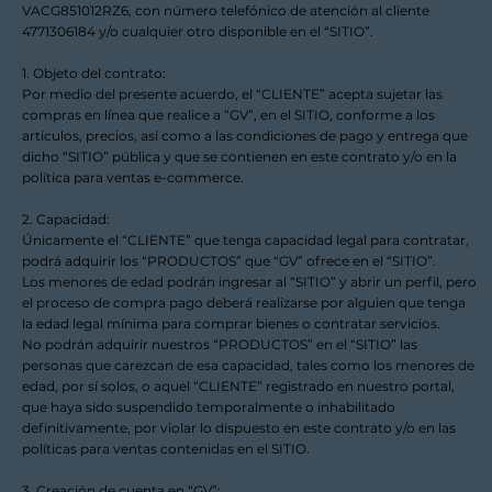
VACG851012RZ6, con número telefónico de atención al cliente
4771306184 y/o cualquier otro disponible en el “SITIO”.
1. Objeto del contrato:
Por medio del presente acuerdo, el “CLIENTE” acepta sujetar las
compras en línea que realice a “GV”, en el SITIO, conforme a los
artículos, precios, así como a las condiciones de pago y entrega que
dicho “SITIO” pública y que se contienen en este contrato y/o en la
política para ventas e-commerce.
2. Capacidad:
Únicamente el “CLIENTE” que tenga capacidad legal para contratar,
podrá adquirir los “PRODUCTOS” que “GV” ofrece en el “SITIO”.
Los menores de edad podrán ingresar al “SITIO” y abrir un perfil, pero
el proceso de compra pago deberá realizarse por alguien que tenga
la edad legal mínima para comprar bienes o contratar servicios.
No podrán adquirir nuestros “PRODUCTOS” en el “SITIO” las
personas que carezcan de esa capacidad, tales como los menores de
edad, por sí solos, o aquel “CLIENTE” registrado en nuestro portal,
que haya sido suspendido temporalmente o inhabilitado
definitivamente, por violar lo dispuesto en este contrato y/o en las
políticas para ventas contenidas en el SITIO.
3. Creación de cuenta en “GV”: