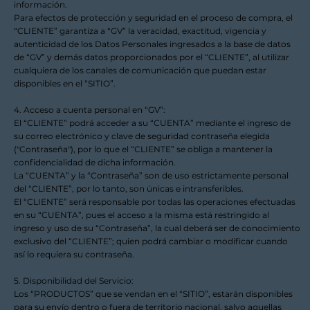
información.
Para efectos de protección y seguridad en el proceso de compra, el
“CLIENTE” garantiza a “GV” la veracidad, exactitud, vigencia y
autenticidad de los Datos Personales ingresados a la base de datos
de “GV” y demás datos proporcionados por el “CLIENTE”, al utilizar
cualquiera de los canales de comunicación que puedan estar
disponibles en el “SITIO”.
4. Acceso a cuenta personal en “GV”:
El “CLIENTE” podrá acceder a su “CUENTA” mediante el ingreso de
su correo electrónico y clave de seguridad contraseña elegida
("Contraseña"), por lo que el “CLIENTE” se obliga a mantener la
confidencialidad de dicha información.
La “CUENTA” y la “Contraseña” son de uso estrictamente personal
del “CLIENTE”, por lo tanto, son únicas e intransferibles.
El “CLIENTE” será responsable por todas las operaciones efectuadas
en su “CUENTA”, pues el acceso a la misma está restringido al
ingreso y uso de su “Contraseña”, la cual deberá ser de conocimiento
exclusivo del “CLIENTE”; quien podrá cambiar o modificar cuando
así lo requiera su contraseña.
5. Disponibilidad del Servicio:
Los “PRODUCTOS” que se vendan en el “SITIO”, estarán disponibles
para su envío dentro o fuera de territorio nacional, salvo aquellas