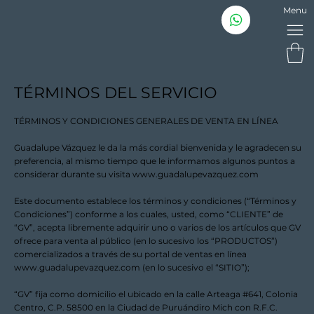
Menu
TÉRMINOS DEL SERVICIO
TÉRMINOS Y CONDICIONES GENERALES DE VENTA EN LÍNEA
Guadalupe Vázquez le da la más cordial bienvenida y le agradecen su
preferencia, al mismo tiempo que le informamos algunos puntos a
considerar durante su visita
www.guadalupevazquez.com
Este documento establece los términos y condiciones (“Términos y
Condiciones”) conforme a los cuales, usted, como “CLIENTE” de
“GV”, acepta libremente adquirir uno o varios de los artículos que GV
ofrece para venta al público (en lo sucesivo los “PRODUCTOS”)
comercializados a través de su portal de ventas en línea
www.guadalupevazquez.com
(en lo sucesivo el “SITIO”);
“GV” fija como domicilio el ubicado en la calle Arteaga #641, Colonia
Centro, C.P. 58500 en la Ciudad de Puruándiro Mich con R.F.C.