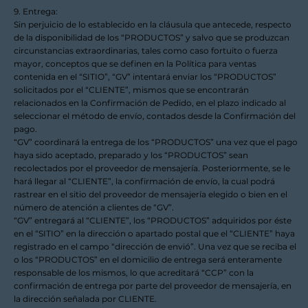
9. Entrega:
Sin perjuicio de lo establecido en la cláusula que antecede, respecto
de la disponibilidad de los “PRODUCTOS” y salvo que se produzcan
circunstancias extraordinarias, tales como caso fortuito o fuerza
mayor, conceptos que se definen en la Política para ventas
contenida en el “SITIO”, “GV” intentará enviar los “PRODUCTOS”
solicitados por el “CLIENTE”, mismos que se encontrarán
relacionados en la Confirmación de Pedido, en el plazo indicado al
seleccionar el método de envío, contados desde la Confirmación del
pago.
“GV” coordinará la entrega de los “PRODUCTOS” una vez que el pago
haya sido aceptado, preparado y los “PRODUCTOS” sean
recolectados por el proveedor de mensajería. Posteriormente, se le
hará llegar al “CLIENTE”, la confirmación de envío, la cual podrá
rastrear en el sitio del proveedor de mensajería elegido o bien en el
número de atención a clientes de “GV”.
“GV” entregará al “CLIENTE”, los “PRODUCTOS” adquiridos por éste
en el “SITIO” en la dirección o apartado postal que el “CLIENTE” haya
registrado en el campo “dirección de envió”. Una vez que se reciba el
o los “PRODUCTOS” en el domicilio de entrega será enteramente
responsable de los mismos, lo que acreditará “CCP” con la
confirmación de entrega por parte del proveedor de mensajería, en
la dirección señalada por CLIENTE.