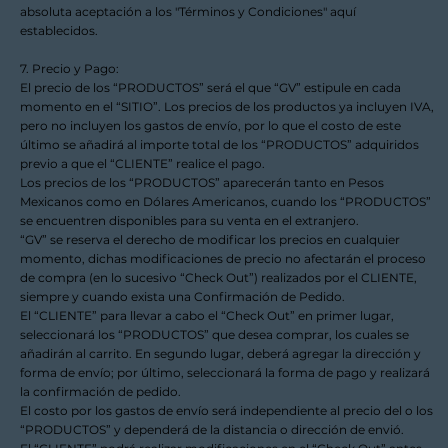
absoluta aceptación a los "Términos y Condiciones" aquí
establecidos.
7. Precio y Pago:
El precio de los “PRODUCTOS” será el que “GV” estipule en cada
momento en el “SITIO”. Los precios de los productos ya incluyen IVA,
pero no incluyen los gastos de envío, por lo que el costo de este
último se añadirá al importe total de los “PRODUCTOS” adquiridos
previo a que el “CLIENTE” realice el pago.
Los precios de los “PRODUCTOS” aparecerán tanto en Pesos
Mexicanos como en Dólares Americanos, cuando los “PRODUCTOS”
se encuentren disponibles para su venta en el extranjero.
“GV” se reserva el derecho de modificar los precios en cualquier
momento, dichas modificaciones de precio no afectarán el proceso
de compra (en lo sucesivo “Check Out”) realizados por el CLIENTE,
siempre y cuando exista una Confirmación de Pedido.
El “CLIENTE” para llevar a cabo el “Check Out” en primer lugar,
seleccionará los “PRODUCTOS” que desea comprar, los cuales se
añadirán al carrito. En segundo lugar, deberá agregar la dirección y
forma de envío; por último, seleccionará la forma de pago y realizará
la confirmación de pedido.
El costo por los gastos de envío será independiente al precio del o los
“PRODUCTOS” y dependerá de la distancia o dirección de envió.