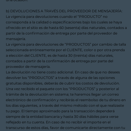
b) DEVOLUCIONES A TRAVÉS DEL PROVEEDOR DE MENSAJERÍA:
La vigencia para devoluciones cuando el “PRODUCTO” no
corresponda a la calidad o especificaciones bajo los cuales se haya
ofrecido en el sitio es de hasta 60 (sesenta) días naturales, contados a
partir de la confirmación de entrega por parte del proveedor de
mensajería.
La vigencia para devoluciones de “PRODUCTOS” por cambio de talla
seleccionada erróneamente por el CLIENTE, color o por otra prenda
a elección del CLIENTE, es de hasta 30 (treinta) días naturales,
contados a partir de la confirmación de entrega por parte del
proveedor de mensajería.
La devolución no tiene costo adicional. En caso de que no desees
devolver los “PRODUCTOS” a través de alguna de las opciones
gratuitas disponibles, deberás de cubrir los costos de devolución.
Una vez recibido el paquete con los “PRODUCTOS” y posterior al
trámite de la devolución en sistema; te haremos llegar un correo
electrónico de confirmación y recibirás el reembolso de tu dinero en
los días siguientes, a través del mismo método con el que realizaste
tu pago. El tiempo aproximado para la transacción dependerá
siempre de la entidad bancaria y hasta 30 días hábiles para verse
reflejado en tu cuenta. En caso de no recibir el importe en el
transcurso de estos días, favor de comunicarte directamente con tu