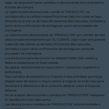
cajas. No se podrán hacer cambios ni devoluciones sino se presenta
el ticket de compra.
La vigencia para devoluciones cuando el “PRODUCTO” no
corresponda a la calidad o especificaciones bajo los cuales se haya
ofrecido en el sitio es de hasta 60 (sesenta) días naturales, contados a
partir de la confirmación de entrega por parte del proveedor de
mensajería.
La vigencia para devoluciones de “PRODUCTOS” por cambio de talla
seleccionada erróneamente por EL CLIENTE, color o por otra prenda
a elección del cliente, es de hasta 30 (treinta) días naturales,
contados a partir de la confirmación de entrega por parte del
proveedor de mensajería.
Los productos para devolución no deberán haber sido usados y
deberán presentarse en buen estado.
No aplican devoluciones en ropa interior / calcetines / papelería o
perfumería.
Para cambios de productos no importa si la(s) prenda(s) que hayas
elegido sean de menor o mayor precio al original, en todo caso se te
devolverá la diferencia o de lo contrario deberás cubrir el importe
faltante.
No se aceptan devoluciones o cambios en “PRODUCTOS” rebajados,
en liquidación o con descuento.
Las devoluciones o cambios de “PRODUCTOS” estarán limitada a
una ocasión.