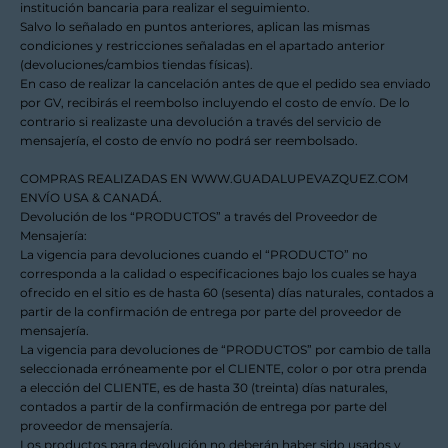
institución bancaria para realizar el seguimiento.
Salvo lo señalado en puntos anteriores, aplican las mismas
condiciones y restricciones señaladas en el apartado anterior
(devoluciones/cambios tiendas físicas).
En caso de realizar la cancelación antes de que el pedido sea enviado
por GV, recibirás el reembolso incluyendo el costo de envío. De lo
contrario si realizaste una devolución a través del servicio de
mensajería, el costo de envío no podrá ser reembolsado.
COMPRAS REALIZADAS EN
WWW.GUADALUPEVAZQUEZ.COM
ENVÍO USA & CANADÁ.
Devolución de los “PRODUCTOS” a través del Proveedor de
Mensajería:
La vigencia para devoluciones cuando el “PRODUCTO” no
corresponda a la calidad o especificaciones bajo los cuales se haya
ofrecido en el sitio es de hasta 60 (sesenta) días naturales, contados a
partir de la confirmación de entrega por parte del proveedor de
mensajería.
La vigencia para devoluciones de “PRODUCTOS” por cambio de talla
seleccionada erróneamente por el CLIENTE, color o por otra prenda
a elección del CLIENTE, es de hasta 30 (treinta) días naturales,
contados a partir de la confirmación de entrega por parte del
proveedor de mensajería.
Los productos para devolución no deberán haber sido usados y