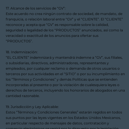
17. Alcance de los servicios de “GV”:
Este acuerdo no crea ningún contrato de sociedad, de mandato, de
franquicia, o relación laboral entre “GV” y el “CLIENTE”. El “CLIENTE”
reconoce y acepta que “GV” es responsable sobre la calidad,
seguridad o legalidad de los “PRODUCTOS” anunciados, así como la
veracidad o exactitud de los anuncios para ofertar sus
“PRODUCTOS”.
18. Indemnización:
“EL CLIENTE” indemnizará y mantendrá indemne a “GV”, sus filiales,
o subsidiarias, directivos, administradores, representantes y
empleados, por cualquier reclamo o demanda de otros usuarios o
terceros por sus actividades en el “SITIO” o por su incumplimiento en
los “Términos y Condiciones” y demás Políticas que se entienden
incorporadas al presente o por la violación de cualesquiera leyes o
derechos de terceros, incluyendo los honorarios de abogados en una
cantidad razonable.
19. Jurisdicción y Ley Aplicable:
Estos “Términos y Condiciones Generales” estarán regidos en todos
sus puntos por las leyes vigentes en los Estados Unidos Mexicanos,
en particular respecto de mensajes de datos, contratación y
comercio electrónicos se regirá por lo dispuesto por la legislación