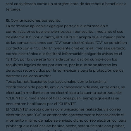
será considerado como un otorgamiento de derechos o beneficios a
terceros.
15. Comunicaciones por escrito:
La normativa aplicable exige que parte de la información o
comunicaciones que le enviemos sean por escrito, mediante el uso
de este “SITIO”, por lo tanto, el “CLIENTE” acepta que la mayor parte
de las comunicaciones con “GV” sean electrónicas. “GV” se pondrá en
contacto con el “CLIENTE” mediante chat en línea, mensaje de texto,
correo electrónico o le facilitará información colgando avisos en el
“SITIO”, por lo que esta forma de comunicación cumple con los
requisitos legales de ser por escrito, por lo que no se afectan los
derechos reconocidos por la ley mexicana para la protección de los
derechos del consumidor.
Todas las notificaciones transaccionales, como lo serán la
confirmación de pedido, envío o cancelación de este, entre otras, se
efectuarán mediante correo electrónico a la cuenta autorizada del
“CLIENTE” o mediante notificaciones push, siempre que estas se
encuentren habilitadas por el “CLIENTE”.
El “CLIENTE” acepta que las comunicaciones realizadas vía correo
electrónico por “GV” se entenderán correctamente hechas desde el
momento mismo de haberse enviado dicho correo electrónico, para
probar que la notificación ha sido hecha, será suficiente con probar,