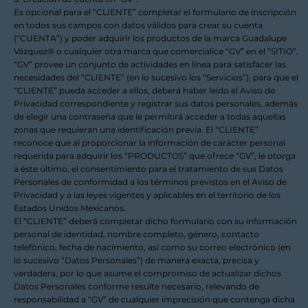
Es opcional para el “CLIENTE” completar el formulario de inscripción
en todos sus campos con datos válidos para crear su cuenta
(“CUENTA”) y poder adquirir los productos de la marca Guadalupe
Vázquez® o cualquier otra marca que comercialice “GV” en el “SITIO”.
“GV” provee un conjunto de actividades en línea para satisfacer las
necesidades del “CLIENTE” (en lo sucesivo los “Servicios”), para que el
“CLIENTE” pueda acceder a ellos, deberá haber leído el Aviso de
Privacidad correspondiente y registrar sus datos personales, además
de elegir una contraseña que le permitirá acceder a todas aquellas
zonas que requieran una identificación previa. El “CLIENTE”
reconoce que al proporcionar la información de carácter personal
requerida para adquirir los “PRODUCTOS” que ofrece “GV”, le otorga
a éste último, el consentimiento para el tratamiento de sus Datos
Personales de conformidad a los términos previstos en el Aviso de
Privacidad y a las leyes vigentes y aplicables en el territorio de los
Estados Unidos Mexicanos.
El “CLIENTE” deberá completar dicho formulario con su información
personal de identidad, nombre completo, género, contacto
telefónico, fecha de nacimiento, así como su correo electrónico (en
lo sucesivo “Datos Personales”) de manera exacta, precisa y
verdadera, por lo que asume el compromiso de actualizar dichos
Datos Personales conforme resulte necesario, relevando de
responsabilidad a “GV” de cualquier imprecisión que contenga dicha