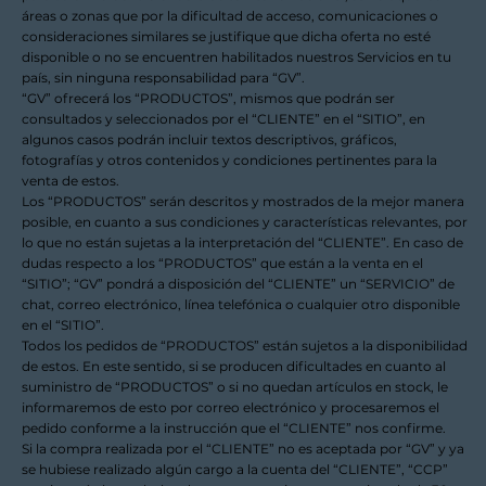
áreas o zonas que por la dificultad de acceso, comunicaciones o
consideraciones similares se justifique que dicha oferta no esté
disponible o no se encuentren habilitados nuestros Servicios en tu
país, sin ninguna responsabilidad para “GV”.
“GV” ofrecerá los “PRODUCTOS”, mismos que podrán ser
consultados y seleccionados por el “CLIENTE” en el “SITIO”, en
algunos casos podrán incluir textos descriptivos, gráficos,
fotografías y otros contenidos y condiciones pertinentes para la
venta de estos.
Los “PRODUCTOS” serán descritos y mostrados de la mejor manera
posible, en cuanto a sus condiciones y características relevantes, por
lo que no están sujetas a la interpretación del “CLIENTE”. En caso de
dudas respecto a los “PRODUCTOS” que están a la venta en el
“SITIO”; “GV” pondrá a disposición del “CLIENTE” un “SERVICIO” de
chat, correo electrónico, línea telefónica o cualquier otro disponible
en el “SITIO”.
Todos los pedidos de “PRODUCTOS” están sujetos a la disponibilidad
de estos. En este sentido, si se producen dificultades en cuanto al
suministro de “PRODUCTOS” o si no quedan artículos en stock, le
informaremos de esto por correo electrónico y procesaremos el
pedido conforme a la instrucción que el “CLIENTE” nos confirme.
Si la compra realizada por el “CLIENTE” no es aceptada por “GV” y ya
se hubiese realizado algún cargo a la cuenta del “CLIENTE”, “CCP”