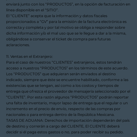
enviará junto con los “PRODUCTOS”, en la opción de facturación en
línea disponible en el “SITIO”.
El “CLIENTE” acepta que la información y datos fiscales
proporcionados a “GV” para la emisión de la factura electrónica es
correcta y completa y por tal motivo se obliga a responder sobre
dicha información y/o el mal uso que se le llegue a dar a la misma,
obligándose a conservar el ticket de compra para futuras
aclaraciones.
11. Ventas en el Extranjero:
Para el caso de nuestros “CLIENTES” extranjeros, estos tendrán
acceso a nuestros “PRODUCTOS” en los términos de este acuerdo.
Los “PRODUCTOS” que adquieran serán enviados al destino
indicado, siempre que éste se encuentre habilitado, conforme a las
existencias que se tengan, así como a los costos y tiempos de
entrega que ofrezca el proveedor de mensajería seleccionado por el
“CLIENTE”. Por esta razón algunos “PRODUCTOS” podrán reportar
una falta de inventario, mayor lapso de entrega que el regular o un
incremento en el precio de envío, respecto de las compras por
nacionales o para entrega dentro de la República Mexicana.
TASAS DE ADUANA: Derechos de importación dependerán del país
de destino y correrán a cargo del CLIENTE, El CLIENTE deberá
decidir si él paga estos gastos o no, para poder recibir su pedido.