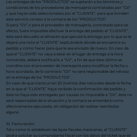
Las entregas de los “PRODUCTOS” se sujetarán a los términos y
condiciones de los proveedores de mensajería contratadas por “GV”
y que hayan sido seleccionados por el “CLIENTE”, para que brinden
este servicio conexo a la compra de los “PRODUCTOS”.
Si para “GV” o para el proveedor de mensajería, contratado para tal
efecto, fuere imposible efectuar la entrega del pedido al “CLIENTE”,
éste será devuelto al almacén que ejecuté la entrega; por lo que se le
dejará una nota al “CLIENTE” explicándole dónde se encuentra su
pedido y cómo hacer para que le sea enviado de nuevo. En caso de
que el “CLIENTE” no vaya a estar en el lugar de entrega a la hora
convenida, deberá notificarlo a “GV”, a fin de que éste último se
coordine con el proveedor de mensajería para modificar la fecha u
hora acordada, de lo contrario “GV” no será responsable del retraso
en la entrega de los “PRODUCTOS”.
En caso de que transcurran 30 (treinta) días naturales desde la fecha
en la que el “CLIENTE” haya recibido la confirmación del pedido y
éste no haya sido entregado por causas no imputable a “GV”, éste no
será responsable de la situación y la compra se entenderá como
efectivamente ejecutada, sin obligación de realizar reembolso
alguno.
10. Facturación:
Tal y como lo establecen las leyes fiscales mexicanas, el “CLIENTE”
podrá solicitar su comprobante fiscal con los datos del ticket que se