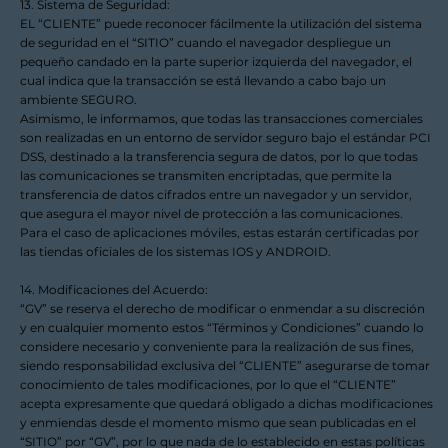
13. Sistema de Seguridad:
EL “CLIENTE” puede reconocer fácilmente la utilización del sistema
de seguridad en el “SITIO” cuando el navegador despliegue un
pequeño candado en la parte superior izquierda del navegador, el
cual indica que la transacción se está llevando a cabo bajo un
ambiente SEGURO.
Asimismo, le informamos, que todas las transacciones comerciales
son realizadas en un entorno de servidor seguro bajo el estándar PCI
DSS, destinado a la transferencia segura de datos, por lo que todas
las comunicaciones se transmiten encriptadas, que permite la
transferencia de datos cifrados entre un navegador y un servidor,
que asegura el mayor nivel de protección a las comunicaciones.
Para el caso de aplicaciones móviles, estas estarán certificadas por
las tiendas oficiales de los sistemas IOS y ANDROID.
14. Modificaciones del Acuerdo:
“GV” se reserva el derecho de modificar o enmendar a su discreción
y en cualquier momento estos “Términos y Condiciones” cuando lo
considere necesario y conveniente para la realización de sus fines,
siendo responsabilidad exclusiva del “CLIENTE” asegurarse de tomar
conocimiento de tales modificaciones, por lo que el “CLIENTE”
acepta expresamente que quedará obligado a dichas modificaciones
y enmiendas desde el momento mismo que sean publicadas en el
“SITIO” por “GV”, por lo que nada de lo establecido en estas políticas