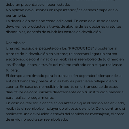
deberán presentarse en buen estado.
No aplican devoluciones en ropa interior / calcetines / papelería o
perfumería.
La devolución no tiene costo adicional. En caso de que no desees
devolver los productos a través de alguna de las opciones gratuitas
disponibles, deberás de cubrir los costos de devolución.
Reembolso
Una vez recibido el paquete con los “PRODUCTOS” y posterior al
trámite de la devolución en sistema; te haremos llegar un correo
electrónico de confirmación y recibirás el reembolso de tu dinero en
los días siguientes, a través del mismo método con el que realizaste
tu pago.
El tiempo aproximado para la transacción dependerá siempre de la
entidad bancaria y hasta 30 días hábiles para verse reflejado en tu
cuenta. En caso de no recibir el importe en el transcurso de estos
días, favor de comunicarte directamente con tu institución bancaria
para realizar el seguimiento.
En caso de realizar la cancelación antes de que el pedido sea enviado,
recibirás el reembolso incluyendo el costo de envío. De lo contrario si
realizaste una devolución a través del servicio de mensajería, el costo
de envío no podrá ser reembolsado.