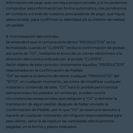
información de pago que nos haya proporcionado, y si no podemos
comprobar esta información en forma automática, nos pondremos
en contacto a través de nuestros procesadores de pago, que hayas
seleccionado, para confirmar su identidad y/o su intento de realizar
un pedido.
8. Formalización del contrato:
Se entenderá que la compraventa de los “PRODUCTOS” se ha
formalizado cuando el “CLIENTE” reciba la confirmación de pedido
por parte de “GV”, mediante el envío de un correo electrónico a la
dirección electrónica indicada por el propio “CLIENTE”.
Serán objeto de este contrato únicamente aquellos “PRODUCTOS”
relacionados en la Confirmación de Pedido.
“GV” se reserva el derecho de retirar cualquier “PRODUCTO” del
“SITIO”, en cualquier momento, así como de modificar cualquier
material o contenido de este. “GV” hará lo posible para tramitar
siempre todos los pedidos; sin embargo, pueden ocurrir
circunstancias excepcionales que obliguen a “GV” a rechazar la
tramitación de algún pedido después de haber enviado la
Confirmación de Pedido, por lo que “GV” se reserva el derecho a
hacerlo en cualquier momento, sin ninguna responsabilidad para
este último, salvo la de restituir las cantidades efectivamente
pagadas, en la forma y plazos indicados.