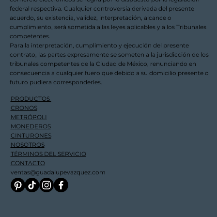
federal respectiva. Cualquier controversia derivada del presente
acuerdo, su existencia, validez, interpretación, alcance o
cumplimiento, será sometida a las leyes aplicables y a los Tribunales
competentes.
Para la interpretación, cumplimiento y ejecución del presente
contrato, las partes expresamente se someten a la jurisdicción de los
tribunales competentes de la Ciudad de México, renunciando en
consecuencia a cualquier fuero que debido a su domicilio presente o
futuro pudiera corresponderles.
PRODUCTOS
CRONOS
METRÓPOLI
MONEDEROS
CINTURONES
NOSOTROS
TÉRMINOS DEL SERVICIO
CONTACTO
ventas@guadalupevazquez.com