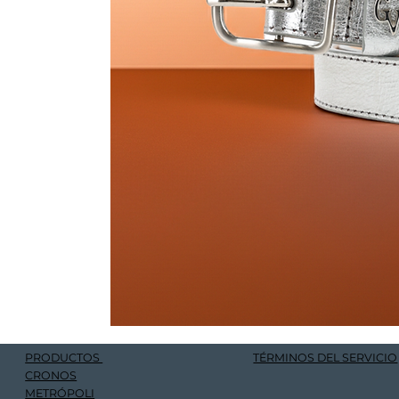
PRODUCTOS
TÉRMINOS DEL SERVICIO
CRONOS
METRÓPOLI