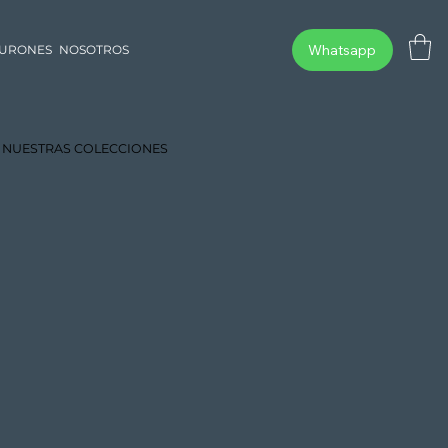
Whatsapp
TURONES
NOSOTROS
 NUESTRAS COLECCIONES