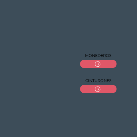
MONEDEROS
CINTURONES